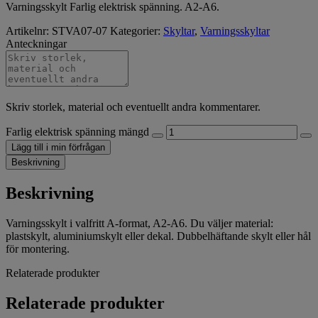
Varningsskylt Farlig elektrisk spänning. A2-A6.
Artikelnr:
STVA07-07
Kategorier:
Skyltar
,
Varningsskyltar
Anteckningar
Skriv storlek, material och eventuellt andra kommentarer.
Farlig elektrisk spänning mängd
Lägg till i min förfrågan
Beskrivning
Beskrivning
Varningsskylt i valfritt A-format, A2-A6. Du väljer material:
plastskylt, aluminiumskylt eller dekal. Dubbelhäftande skylt eller hål
för montering.
Relaterade produkter
Relaterade produkter