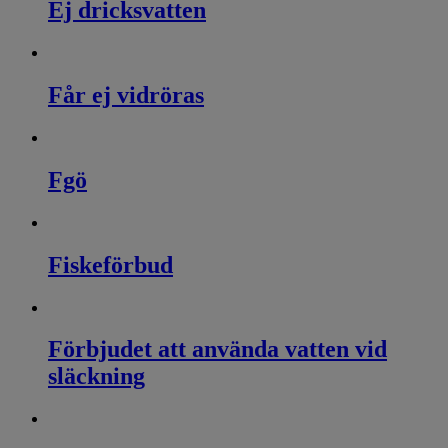
Ej dricksvatten
Får ej vidröras
Fgö
Fiskeförbud
Förbjudet att använda vatten vid
släckning