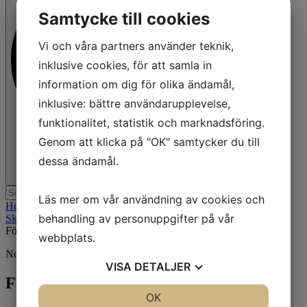
Samtycke till cookies
Vi och våra partners använder teknik,
inklusive cookies, för att samla in
information om dig för olika ändamål,
inklusive: bättre användarupplevelse,
funktionalitet, statistik och marknadsföring.
Genom att klicka på "OK" samtycker du till
dessa ändamål.
Läs mer om vår användning av cookies och
Hem
behandling av personuppgifter på vår
Skyltar
Förbud
webbplats.
No category image available.
VISA
DETALJER
Förbud
JA
NEJ
OK
JA
NEJ