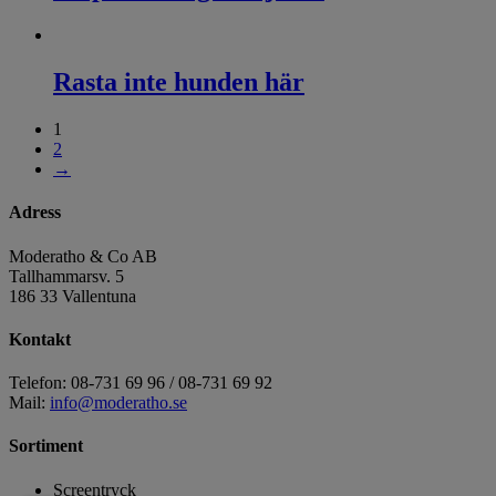
Rasta inte hunden här
1
2
→
Adress
Moderatho & Co AB
Tallhammarsv. 5
186 33 Vallentuna
Kontakt
Telefon: 08-731 69 96 / 08-731 69 92
Mail:
info@moderatho.se
Sortiment
Screentryck