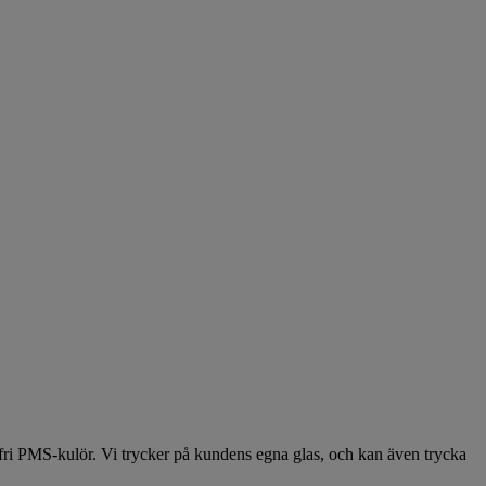
valfri PMS-kulör. Vi trycker på kundens egna glas, och kan även trycka