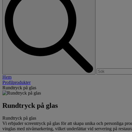
Hem
Profilprodukter
Rundtryck på glas
Rundtryck på glas
Rundtryck på glas
Vi erbjuder screentryck på glas för att skapa unika och personliga pro
vinglas med nivåmarkering, vilket underlättar vid servering på restaur