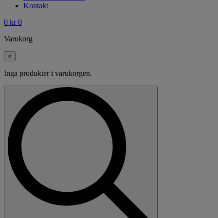
Kontakt
0
kr
0
Varukorg
×
Inga produkter i varukorgen.