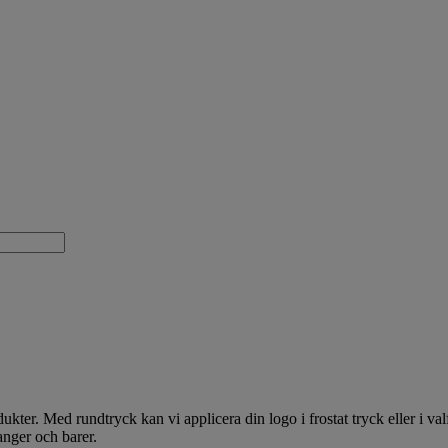
dukter. Med rundtryck kan vi applicera din logo i frostat tryck eller i 
anger och barer.