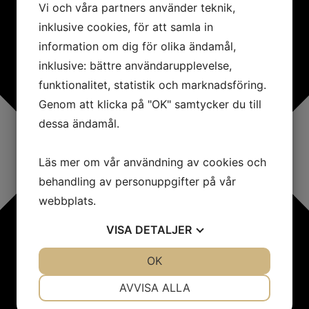
Vi och våra partners använder teknik,
inklusive cookies, för att samla in
information om dig för olika ändamål,
inklusive: bättre användarupplevelse,
funktionalitet, statistik och marknadsföring.
Genom att klicka på "OK" samtycker du till
dessa ändamål.
Läs mer om vår användning av cookies och
behandling av personuppgifter på vår
webbplats.
VISA
DETALJER
JA
NEJ
OK
JA
NEJ
NÖDVÄNDIG
INSTÄLLNINGAR
AVVISA ALLA