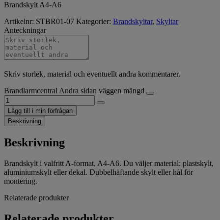
Brandskylt A4-A6
Artikelnr:
STBR01-07
Kategorier:
Brandskyltar
,
Skyltar
Anteckningar
Skriv storlek, material och eventuellt andra kommentarer.
Brandlarmcentral Andra sidan väggen mängd
Lägg till i min förfrågan
Beskrivning
Beskrivning
Brandskylt i valfritt A-format, A4-A6. Du väljer material: plastskylt,
aluminiumskylt eller dekal. Dubbelhäftande skylt eller hål för
montering.
Relaterade produkter
Relaterade produkter