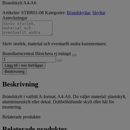
Brandskylt A4-A6
Artikelnr:
STBR01-08
Kategorier:
Brandskyltar
,
Skyltar
Anteckningar
Skriv storlek, material och eventuellt andra kommentarer.
Brandlarmcentral Bloickera ej mängd
Lägg till i min förfrågan
Beskrivning
Beskrivning
Brandskylt i valfritt A-format, A4-A6. Du väljer material: plastskylt,
aluminiumskylt eller dekal. Dubbelhäftande skylt eller hål för
montering.
Relaterade produkter
Relaterade produkter