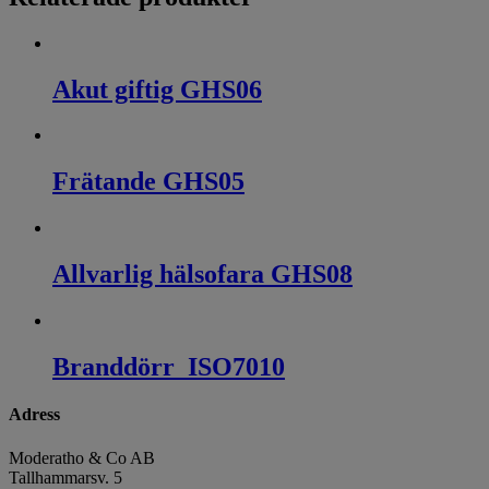
Akut giftig GHS06
Frätande GHS05
Allvarlig hälsofara GHS08
Branddörr_ISO7010
Adress
Moderatho & Co AB
Tallhammarsv. 5