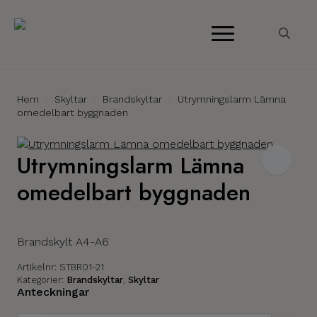
Search
for:
Hem
Skyltar
Brandskyltar
Utrymningslarm Lämna
omedelbart byggnaden
Utrymningslarm Lämna
omedelbart byggnaden
Brandskylt A4-A6
Artikelnr:
STBR01-21
Kategorier:
Brandskyltar
,
Skyltar
Anteckningar