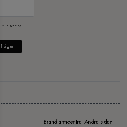
uellt andra
örfrågan
Brandlarmcentral Andra sidan