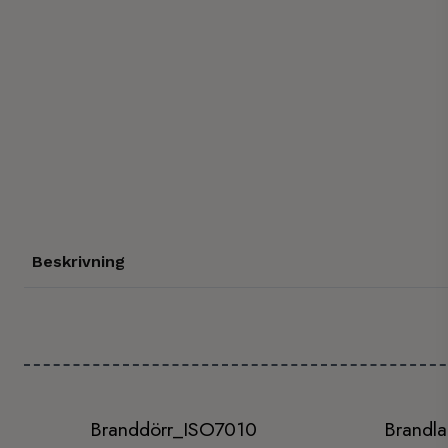
Beskrivning
Branddörr_ISO7010
Brandla