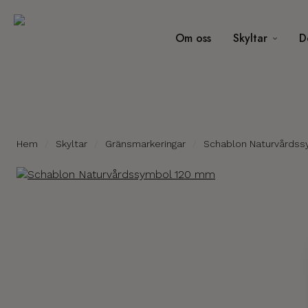
Om oss
Skyltar
D
Hem
Skyltar
Gränsmarkeringar
Schablon Naturvårds