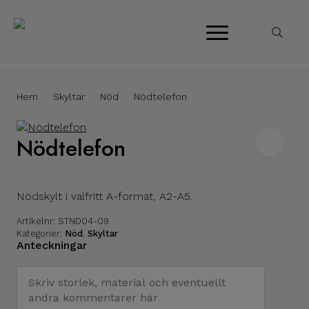
Search
for:
Hem
Skyltar
Nöd
Nödtelefon
Nödtelefon
Nödskylt i valfritt A-format, A2-A5.
Artikelnr:
STND04-09
Kategorier:
Nöd
,
Skyltar
Anteckningar