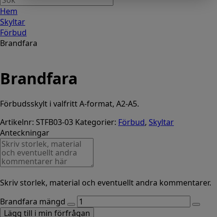
Hem
Skyltar
Förbud
Brandfara
Brandfara
Förbudsskylt i valfritt A-format, A2-A5.
Artikelnr:
STFB03-03
Kategorier:
Förbud
,
Skyltar
Anteckningar
Skriv storlek, material och eventuellt andra kommentarer.
Brandfara mängd
Lägg till i min förfrågan