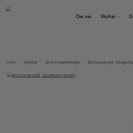
Om oss
Skyltar
D
Hem
Skyltar
Gränsmarkeringar
Biotopskydd, Skogsst