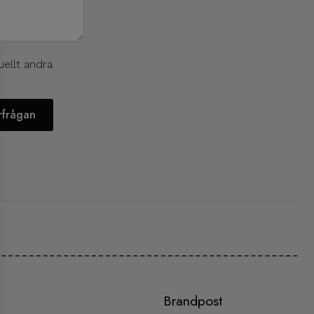
uellt andra
örfrågan
Brandpost