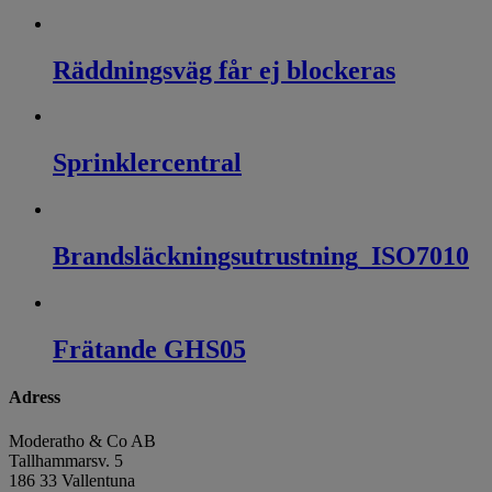
Räddningsväg får ej blockeras
Sprinklercentral
Brandsläckningsutrustning_ISO7010
Frätande GHS05
Adress
Moderatho & Co AB
Tallhammarsv. 5
186 33 Vallentuna