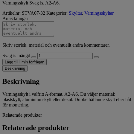
Varningsskylt Svag is. A2-A6.
Artikelnr:
STVA07-32
Kategorier:
Skyltar
,
Varningsskyltar
Anteckningar
Skriv storlek, material och eventuellt andra kommentarer.
Svag is mängd
Lägg till i min förfrågan
Beskrivning
Beskrivning
Varningsskylt i valfritt A-format, A2-A6. Du väljer material:
plastskylt, aluminiumskylt eller dekal. Dubbelhäftande skylt eller hål
för montering.
Relaterade produkter
Relaterade produkter