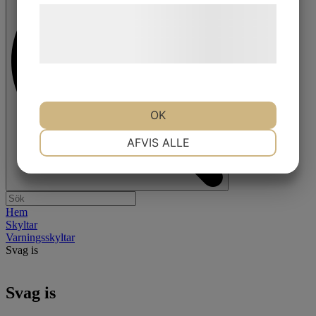
Læs mere om vores brug af cookies og
behandling af persondata på vores
hjemmeside.
OK
NØDVENDIGE
PRÆFERENCER
AFVIS ALLE
MARKETING
STATISTIK
Hem
Skyltar
Varningsskyltar
Svag is
Svag is