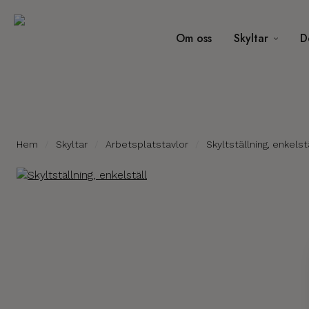
Om oss
Skyltar
D
Hem
Skyltar
Arbetsplatstavlor
Skyltställning, enkelst