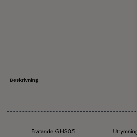
Beskrivning
Frätande GHS05
Utrymning