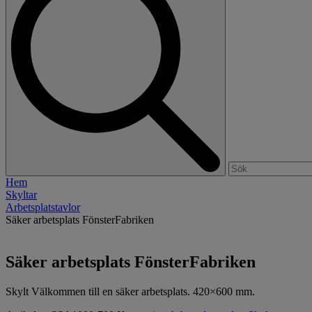
Hem
Skyltar
Arbetsplatstavlor
Säker arbetsplats FönsterFabriken
Säker arbetsplats FönsterFabriken
Skylt Välkommen till en säker arbetsplats. 420×600 mm.