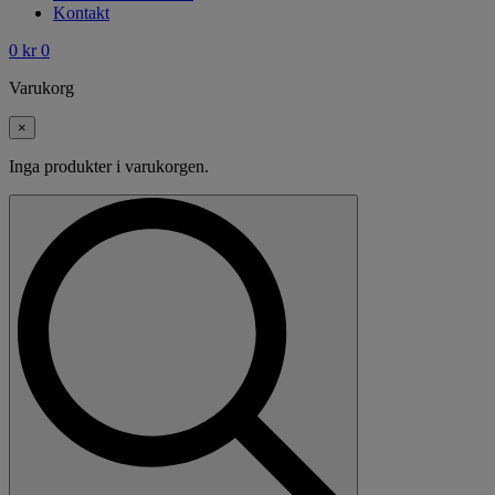
Kontakt
0
kr
0
Varukorg
×
Inga produkter i varukorgen.