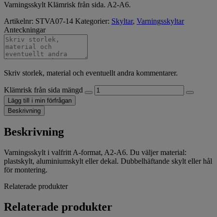
Varningsskylt Klämrisk från sida. A2-A6.
Artikelnr:
STVA07-14
Kategorier:
Skyltar
,
Varningsskyltar
Anteckningar
Skriv storlek, material och eventuellt andra kommentarer.
Klämrisk från sida mängd
Lägg till i min förfrågan
Beskrivning
Beskrivning
Varningsskylt i valfritt A-format, A2-A6. Du väljer material:
plastskylt, aluminiumskylt eller dekal. Dubbelhäftande skylt eller hål
för montering.
Relaterade produkter
Relaterade produkter