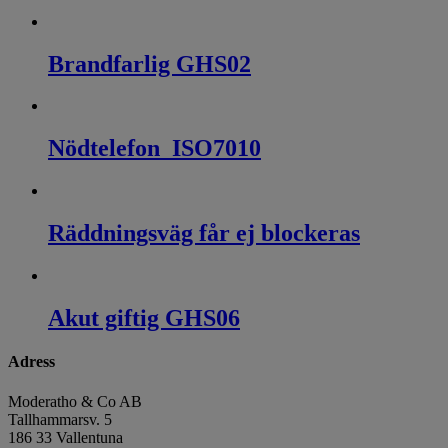
Brandfarlig GHS02
Nödtelefon_ISO7010
Räddningsväg får ej blockeras
Akut giftig GHS06
Adress
Moderatho & Co AB
Tallhammarsv. 5
186 33 Vallentuna