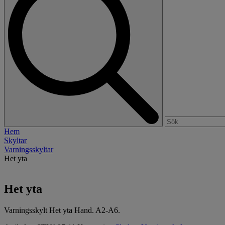
Hem
Skyltar
Varningsskyltar
Het yta
Het yta
Varningsskylt Het yta Hand. A2-A6.