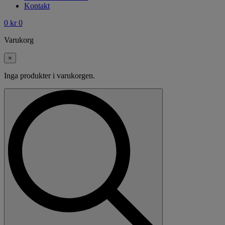
Kontakt
0
kr
0
Varukorg
×
Inga produkter i varukorgen.