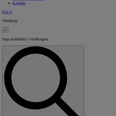
Kontakt
0
kr
0
Varukorg
×
Inga produkter i varukorgen.