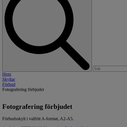
Hem
Skyltar
Förbud
Fotografering förbjudet
Fotografering förbjudet
Förbudsskylt i valfritt A-format, A2-A5.