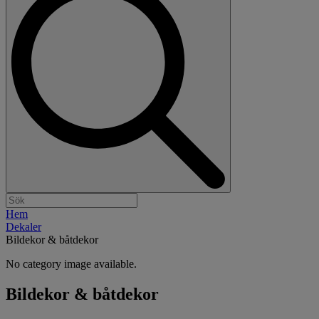
Hem
Dekaler
Bildekor & båtdekor
No category image available.
Bildekor & båtdekor